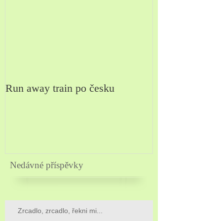
Run away train po česku
Nedávné příspěvky
Zrcadlo, zrcadlo, řekni mi...