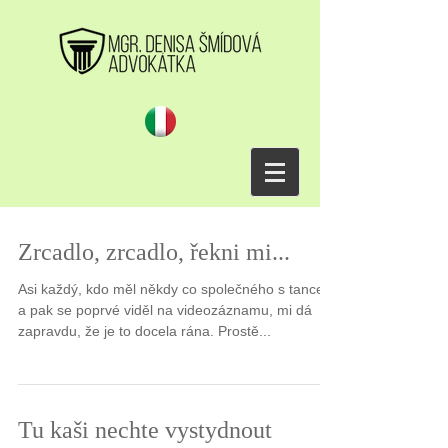
Zrcadlo, zrcadlo, řekni mi...
Asi každý, kdo měl někdy co společného s tancem
a pak se poprvé viděl na videozáznamu, mi dá
zapravdu, že je to docela rána. Prostě...
Tu kaši nechte vystydnout