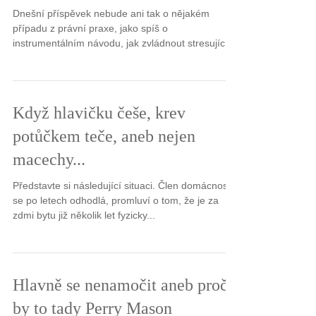
Dnešní příspěvek nebude ani tak o nějakém
případu z právní praxe, jako spíš o
instrumentálním návodu, jak zvládnout stresující
události...
Když hlavičku češe, krev
potůčkem teče, aneb nejen
macechy...
Představte si následující situaci. Člen domácnosti
se po letech odhodlá, promluví o tom, že je za
zdmi bytu již několik let fyzicky...
Hlavně se nenamočit aneb proč
by to tady Perry Mason