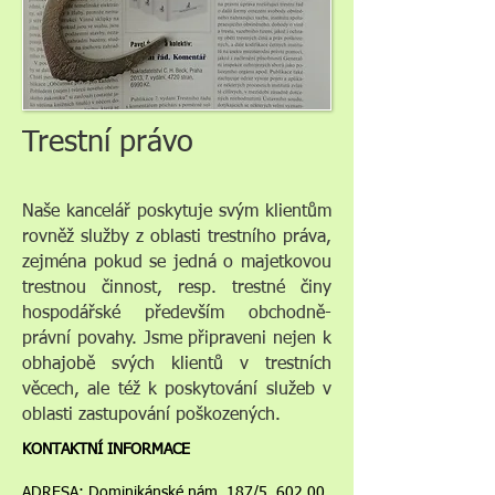
Trestní právo
Naše kancelář poskytuje svým klientům
rovněž služby z oblasti trestního práva,
zejména pokud se jedná o majetkovou
trestnou činnost, resp. trestné činy
hospodářské především obchodně-
právní povahy. Jsme připraveni nejen k
obhajobě svých klientů v trestních
věcech, ale též k poskytování služeb v
oblasti zastupování poškozených.
KONTAKTNÍ INFORMACE
ADRESA: Dominikánské nám. 187/5, 602 00