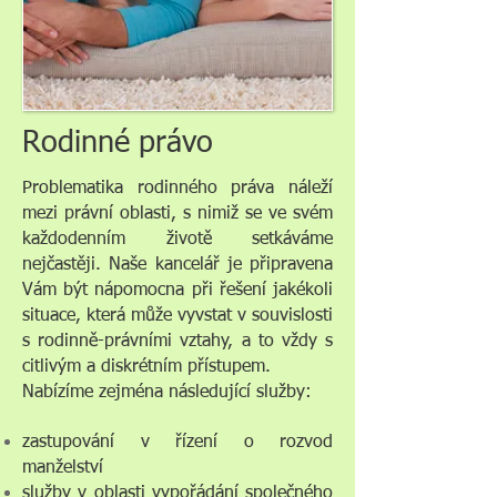
Rodinné právo
Problematika rodinného práva náleží
mezi právní oblasti, s nimiž se ve svém
každodenním životě setkáváme
nejčastěji. Naše kancelář je připravena
Vám být nápomocna při řešení jakékoli
situace, která může vyvstat v souvislosti
s rodinně-právními vztahy, a to vždy s
citlivým a diskrétním přístupem.
Nabízíme zejména následující služby:
zastupování v řízení o rozvod
manželství
služby v oblasti vypořádání společného